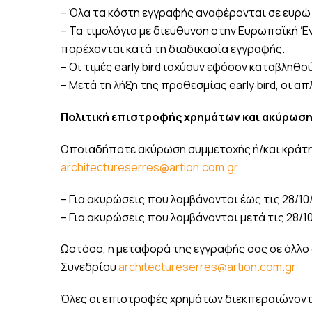
– Όλα τα κόστη εγγραφής αναφέρονται σε ευρώ
– Τα τιμολόγια με διεύθυνση στην Ευρωπαϊκή 
παρέχονται κατά τη διαδικασία εγγραφής.
– Οι τιμές early bird ισχύουν εφόσον καταβληθού
– Μετά τη λήξη της προθεσμίας early bird, οι 
Πολιτική επιστροφής χρημάτων και ακύρωσ
Οποιαδήποτε ακύρωση συμμετοχής ή/και κράτησ
architectureserres@artion.com.gr
– Για ακυρώσεις που λαμβάνονται έως τις 28/10
– Για ακυρώσεις που λαμβάνονται μετά τις 28/1
Ωστόσο, η μεταφορά της εγγραφής σας σε άλλο
Συνεδρίου
architectureserres@artion.com.gr
Όλες οι επιστροφές χρημάτων διεκπεραιώνοντα