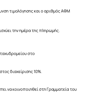
υνση τιμολόγησης και ο αριθμός ΑΦΜ
ισχύει την ημέρα της πληρωμής.
 ταχυδρομείου στο
στος διαχείρισης 10%.
ει να κοινοποιηθεί στη Γραμματεία του