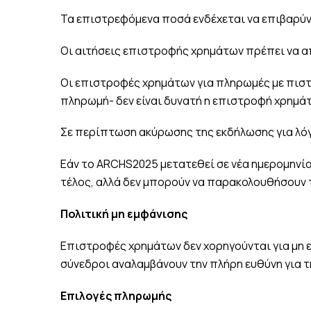
Τα επιστρεφόμενα ποσά ενδέχεται να επιβαρύν
Οι αιτήσεις επιστροφής χρημάτων πρέπει να α
Οι επιστροφές χρημάτων για πληρωμές με πιστ
πληρωμή- δεν είναι δυνατή η επιστροφή χρημάτ
Σε περίπτωση ακύρωσης της εκδήλωσης για λό
Εάν το ARCHS2025 μετατεθεί σε νέα ημερομηνία
τέλος, αλλά δεν μπορούν να παρακολουθήσουν 
Πολιτική μη εμφάνισης
Επιστροφές χρημάτων δεν χορηγούνται για μη 
σύνεδροι αναλαμβάνουν την πλήρη ευθύνη για 
Επιλογές πληρωμής