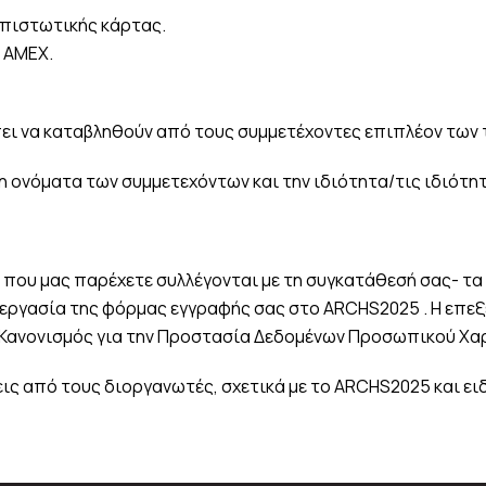
 πιστωτικής κάρτας.
, AMEX.
ι να καταβληθούν από τους συμμετέχοντες επιπλέον των 
 ονόματα των συμμετεχόντων και την ιδιότητα/τις ιδιότητ
που μας παρέχετε συλλέγονται με τη συγκατάθεσή σας- τ
ργασία της φόρμας εγγραφής σας στο ARCHS2025 . Η επεξε
ός Κανονισμός για την Προστασία Δεδομένων Προσωπικού Χα
εις από τους διοργανωτές, σχετικά με το ARCHS2025 και ε