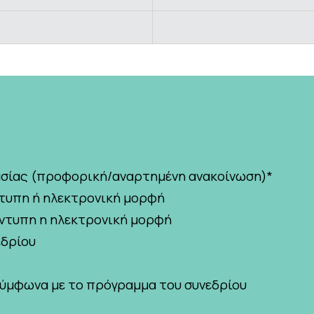
σίας (προφορική/αναρτημένη ανακοίνωση)*
ντυπη ή ηλεκτρονική μορφή
έντυπη η ηλεκτρονική μορφή
εδρίου
 σύμφωνα με το πρόγραμμα του συνεδρίου