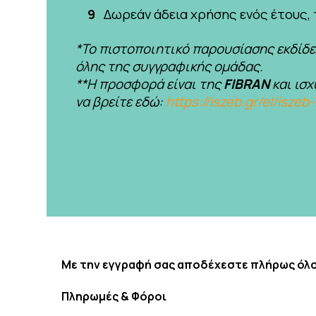
Δωρεάν άδεια χρήσης ενός έτους, 
*Το πιστοποιητικό παρουσίασης εκδίδε
όλης της συγγραφικής ομάδας.
**Η προσφορά είναι της
FIBRAN
και ισχ
να βρείτε εδώ:
https://iszeb.gr/el/isze
Με την εγγραφή σας αποδέχεστε πλήρως όλ
Πληρωμές & Φόροι