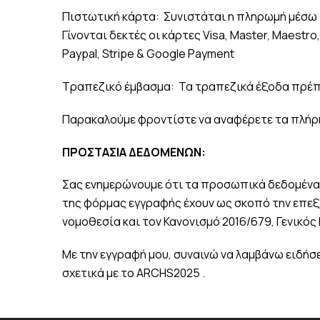
Πιστωτική κάρτα: Συνιστάται η πληρωμή μέσω
Γίνονται δεκτές οι κάρτες Visa, Master, Maestro
Paypal, Stripe & Google Payment
Τραπεζικό έμβασμα: Τα τραπεζικά έξοδα πρέπε
Παρακαλούμε φροντίστε να αναφέρετε τα πλήρη
ΠΡΟΣΤΑΣΙΑ ΔΕΔΟΜΕΝΩΝ:
Σας ενημερώνουμε ότι τα προσωπικά δεδομένα 
της φόρμας εγγραφής έχουν ως σκοπό την επεξε
νομοθεσία και τον Κανονισμό 2016/679, Γενικ
Με την εγγραφή μου, συναινώ να λαμβάνω ειδήσ
σχετικά με το ARCHS2025 .