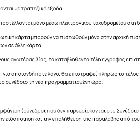
ονται με τραπεζικά έξοδα.
ποστέλλονται μόνο μέσω ηλεκτρονικού ταχυδρομείου στη 
ωτική κάρτα μπορούν να πιστωθούν μόνο στην αρχική πισ
ων σε άλλη κάρτα.
γους ανωτέρας βίας, τα καταβληθέντα τέλη εγγραφής επισ
, για οποιονδήποτε λόγο, θα επιστραφεί πλήρως το τέλος 
το συνέδριο τη νέα προγραμματισμένη ώρα.
εμφάνιση (σύνεδροι που δεν παρευρίσκονται στο Συνέδριο
την ειδοποίηση και την επαλήθευση της παραλαβής από το