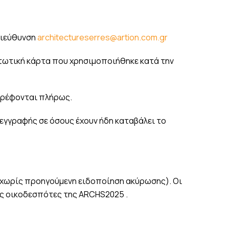
διεύθυνση
architectureserres@artion.com.gr
τωτική κάρτα που χρησιμοποιήθηκε κατά την
τρέφονται πλήρως.
εγγραφής σε όσους έχουν ήδη καταβάλει το
 χωρίς προηγούμενη ειδοποίηση ακύρωσης). Οι
υς οικοδεσπότες της ARCHS2025 .