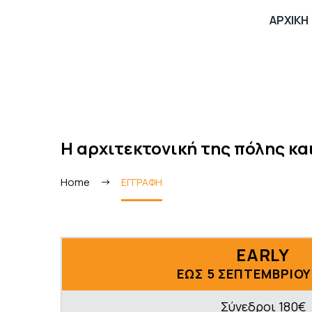
ΑΡΧΙΚΗ
Η αρχιτεκτονική της πόλης κα
Home
ΕΓΓΡΑΦΗ
EARLY
ΕΩΣ 5 ΣΕΠΤΕΜΒΡΙΟΥ
Σύνεδροι 180€