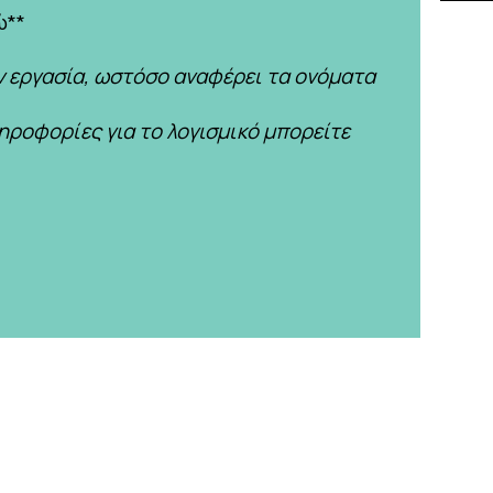
ώ**
ν εργασία, ωστόσο αναφέρει τα ονόματα
ηροφορίες για το λογισμικό μπορείτε