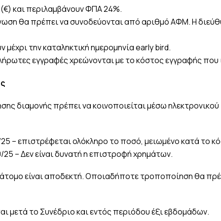
 (€) και περιλαμβάνουν ΦΠΑ 24%.
Ένωση θα πρέπει να συνοδεύονται από αριθμό ΑΦΜ. Η διεύθ
ν μέχρι την καταληκτική ημερομηνία early bird.
απλήρωτες εγγραφές χρεώνονται με το κόστος εγγραφής που 
ης
ης διαμονής πρέπει να κοινοποιείται μέσω ηλεκτρονικού
/25 – επιστρέφεται ολόκληρο το ποσό, μειωμένο κατά το κό
0/25 – Δεν είναι δυνατή η επιστροφή χρημάτων.
 άτομο είναι αποδεκτή. Οποιαδήποτε τροποποίηση θα πρέπ
ι μετά το Συνέδριο και εντός περιόδου έξι εβδομάδων.